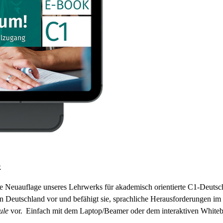
k
itete Neuauflage unseres Lehrwerks für akademisch orientierte C1-Deut
n Deutschland vor und befähigt sie, sprachliche Herausforderungen im
ule
vor.
Einfach mit dem Laptop/
Beamer
oder dem interaktiven Whiteb