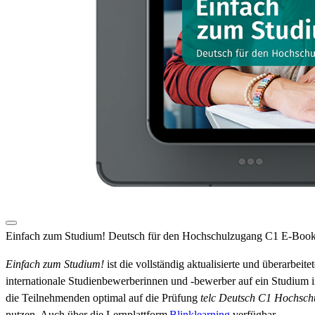
Einfach zum Studium! Deutsch für den Hochschulzugang C1 E-Boo
Einfach zum Studium!
ist die vollständig aktualisierte und überarbe
internationale Studienbewerberinnen und -bewerber auf ein Studium i
die Teilnehmenden optimal auf die Prüfung
telc
Deutsch C1 Hochsch
nutzen.
Auch
über die
Lernplattform
Blinklearning
verfügbar.