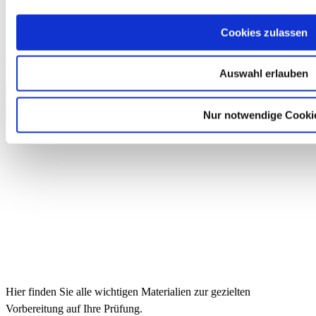
Cookies zulassen
Prüfungstraining telc Deutsch C1 Hochschule E-Book Einzellizenz
9,90 €
Auswahl erlauben
In den Warenkorb
Nur notwendige Cooki
Hier finden Sie alle wichtigen Materialien zur gezielten
Vorbereitung auf Ihre Prüfung.