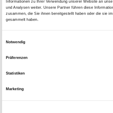
Informationen zu Ihrer Verwendung unserer Website an unse
und Analysen weiter. Unsere Partner führen diese Informati
telc Deutsch C1, Übungstest Version 1, Heft
zusammen, die Sie ihnen bereitgestellt haben oder die sie 
13,00 €
gesammelt haben.
In den Warenkorb
Einwilligungsauswahl
Notwendig
Präferenzen
Statistiken
Marketing