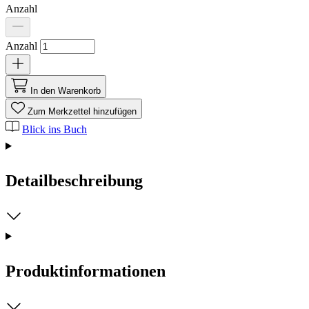
Anzahl
Anzahl
In den Warenkorb
Zum Merkzettel hinzufügen
Blick ins Buch
Detailbeschreibung
Produktinformationen