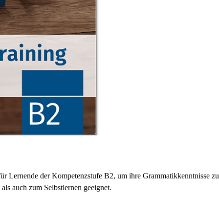
l für Lernende der Kompetenzstufe B2, um ihre Grammatikkenntnisse zu
als auch zum Selbstlernen geeignet.