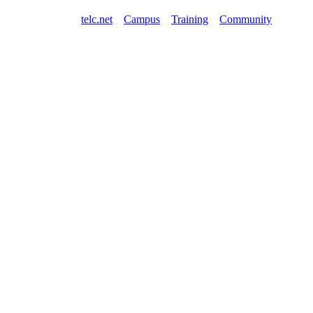
telc.net
Campus
Training
Community
Shop