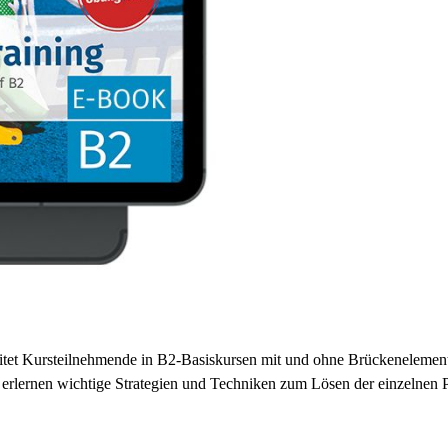
itet Kursteilnehmende in B2-Basiskursen mit und ohne Brückenelement
rlernen wichtige Strategien und Techniken zum Lösen der einzelnen P