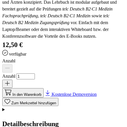
und Ärzten konzipiert. Das Lehrbuch ist modular aufgebaut und
bereitet gezielt auf die Prüfungen
telc Deutsch B2·C1 Medizin
Fachsprachprüfung
,
telc Deutsch B2·C1 Medizin
sowie
telc
Deutsch B2 Medizin Zugangsprüfung
vor.
Einfach mit dem
Laptop/Beamer oder dem interaktiven Whiteboard bzw. der
Konferenzsoftware die Vorteile des E-Books nutzen.
12,50 €
verfügbar
Anzahl
Anzahl
Kostenlose Demoversion
In den Warenkorb
Zum Merkzettel hinzufügen
Detailbeschreibung