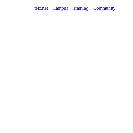
telc.net
Campus
Training
Community
Shop