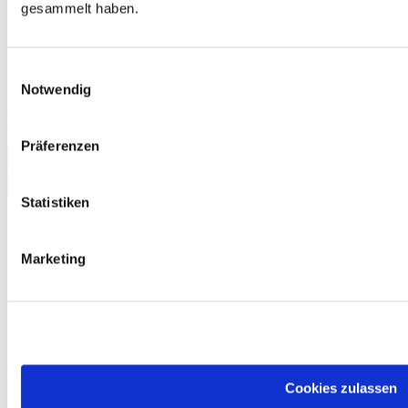
gesammelt haben.
Einwilligungsauswahl
Notwendig
Schreibtraining Deutsch für den Beruf B2 Musterlösungen
7,80 €
Präferenzen
In den Warenkorb
Statistiken
Marketing
Cookies zulassen