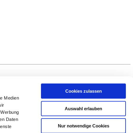
Cookies zulassen
le Medien
ir
Auswahl erlauben
, Werbung
ren Daten
Nur notwendige Cookies
ienste