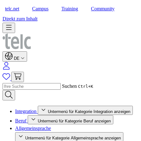
telc.net
Campus
Training
Community
Shop
Direkt zum Inhalt
DE
Suchen
Ctrl+K
Integration
Untermenü für Kategorie Integration anzeigen
Beruf
Untermenü für Kategorie Beruf anzeigen
Allgemeinsprache
Untermenü für Kategorie Allgemeinsprache anzeigen