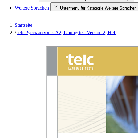
Weitere Sprachen
Untermenü für Kategorie Weitere Sprachen
Startseite
/
telc Русский язык A2, Übungstest Version 2, Heft