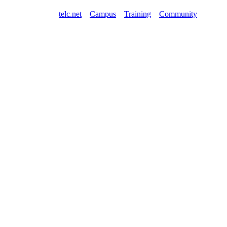
telc.net
Campus
Training
Community
Shop