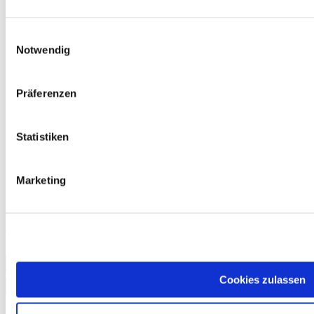
Einwilligungsauswahl
Notwendig
Präferenzen
Statistiken
Marketing
Schreibtraining Deutsch für den Beruf B2
18,50 €
In den Warenkorb
Cookies zulassen