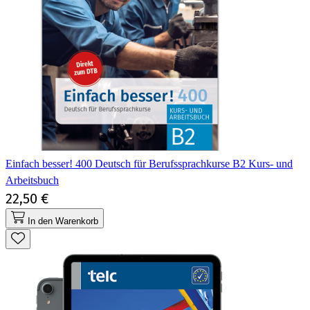
Einfach besser! 400 Deutsch für Berufssprachkurse B2 Kurs- und
Arbeitsbuch
22,50 €
In den Warenkorb