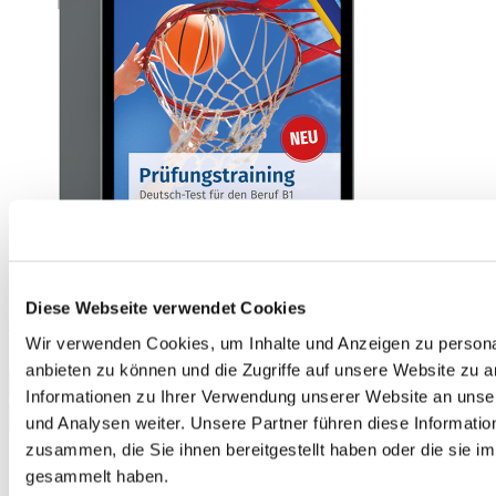
Diese Webseite verwendet Cookies
Prüfungstraining Deutsch-Test für den Beruf B1 E-Book
Wir verwenden Cookies, um Inhalte und Anzeigen zu personal
9,90 €
anbieten zu können und die Zugriffe auf unsere Website zu 
In den Warenkorb
Informationen zu Ihrer Verwendung unserer Website an unse
und Analysen weiter. Unsere Partner führen diese Informati
zusammen, die Sie ihnen bereitgestellt haben oder die sie 
gesammelt haben.