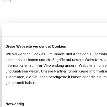
Diese Webseite verwendet Cookies
Wir verwenden Cookies, um Inhalte und Anzeigen zu personal
anbieten zu können und die Zugriffe auf unsere Website zu 
Informationen zu Ihrer Verwendung unserer Website an unse
und Analysen weiter. Unsere Partner führen diese Informati
zusammen, die Sie ihnen bereitgestellt haben oder die sie 
gesammelt haben.
Kostenlos
telc Deutsch A2-B1, Übungstest Version 1, MP3 Audio-Datei
Einwilligungsauswahl
Notwendig
0,00 €