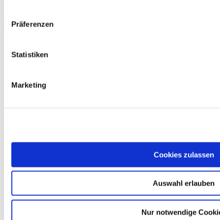
Download
Präferenzen
Statistiken
Marketing
Cookies zulassen
Auswahl erlauben
Nur notwendige Cooki
telc Deutsch A2-B1, Übungstest Version 2, MP3 Audio-Datei