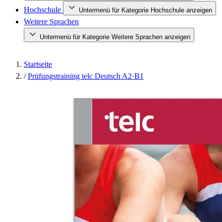
Hochschule
Untermenü für Kategorie Hochschule anzeigen
Weitere Sprachen
Untermenü für Kategorie Weitere Sprachen anzeigen
Startseite
/
Prüfungstraining telc Deutsch A2·B1