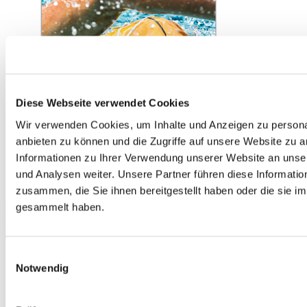
Diese Webseite verwendet Cookies
Wir verwenden Cookies, um Inhalte und Anzeigen zu personal
anbieten zu können und die Zugriffe auf unsere Website zu 
Informationen zu Ihrer Verwendung unserer Website an unse
Prüfungstraining Zertifikat Deutsch / telc Deutsch B1
und Analysen weiter. Unsere Partner führen diese Informati
18,50 €
zusammen, die Sie ihnen bereitgestellt haben oder die sie 
gesammelt haben.
In den Warenkorb
Einwilligungsauswahl
Notwendig