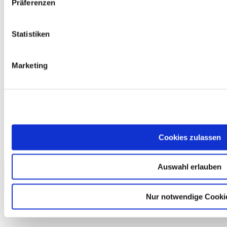
Präferenzen
Statistiken
Marketing
Cookies zulassen
Prüfungstraining telc Deutsch B2
18,50 €
Auswahl erlauben
In den Warenkorb
Nur notwendige Cooki