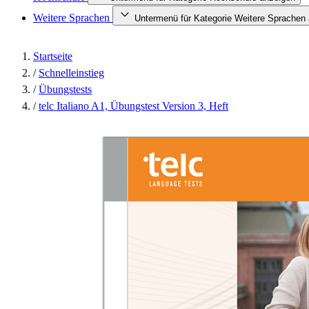
Weitere Sprachen
Untermenü für Kategorie Weitere Sprachen
Startseite
/
Schnelleinstieg
/
Übungstests
/
telc Italiano A1, Übungstest Version 3, Heft