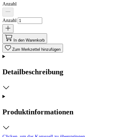
Anzahl
Anzahl
In den Warenkorb
Zum Merkzettel hinzufügen
Detailbeschreibung
Produktinformationen
Clicken, um das Karussell zu überspringen