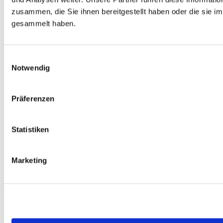
zusammen, die Sie ihnen bereitgestellt haben oder die sie 
gesammelt haben.
Einwilligungsauswahl
Notwendig
Präferenzen
Statistiken
Marketing
telc Deutsch C1 Hochschule, Übungstest Version 4, MP3 Audio-
Datei
13,50 €