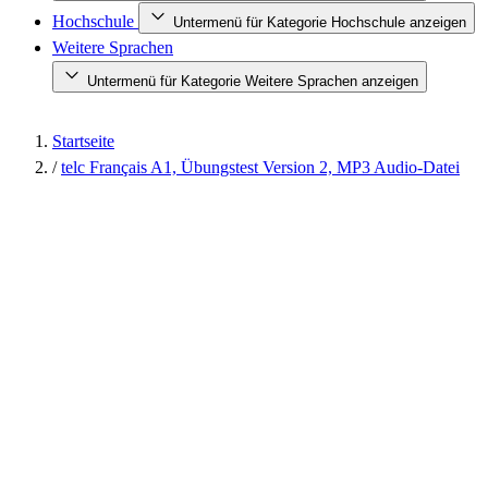
Hochschule
Untermenü für Kategorie Hochschule anzeigen
Weitere Sprachen
Untermenü für Kategorie Weitere Sprachen anzeigen
Startseite
/
telc Français A1, Übungstest Version 2, MP3 Audio-Datei