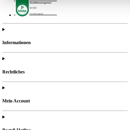
Informationen
Rechtliches
Mein Account