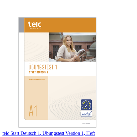
telc Start Deutsch 1, Übungstest Version 1, Heft