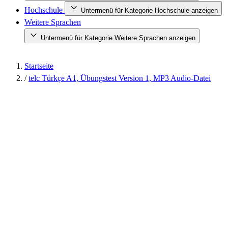
Hochschule
Untermenü für Kategorie Hochschule anzeigen
Weitere Sprachen
Untermenü für Kategorie Weitere Sprachen anzeigen
Startseite
/
telc Türkçe A1, Übungstest Version 1, MP3 Audio-Datei