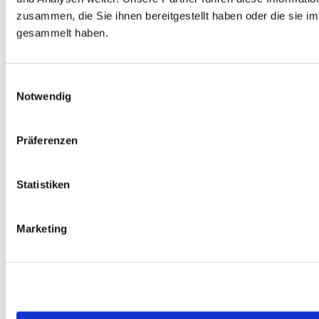
zusammen, die Sie ihnen bereitgestellt haben oder die sie 
gesammelt haben.
Einwilligungsauswahl
Notwendig
Präferenzen
Kostenlos
telc English A1 Junior, Übungstest Version 1, MP3 Audio-Datei
0,00 €
Statistiken
Download
Marketing