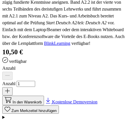
zügig fundierte Kenntnisse aneignen. Band A2.2 ist der vierte von
sechs Teilbänden des dreistufigen Lehrwerks und führt zusammen
mit A2.1 zum Niveau A2. Das Kurs- und Arbeitsbuch bereitet
optimal auf die Prüfung
Start Deutsch A2/telc Deutsch A2
vor.
Einfach mit dem Laptop/Beamer oder dem interaktiven Whiteboard
bzw. der Konferenzsoftware die Vorteile des E-Books nutzen.
Auch
über die Lernplattform
BlinkLearning
verfügbar!
10,50 €
verfügbar
Anzahl
Anzahl
Kostenlose Demoversion
In den Warenkorb
Zum Merkzettel hinzufügen