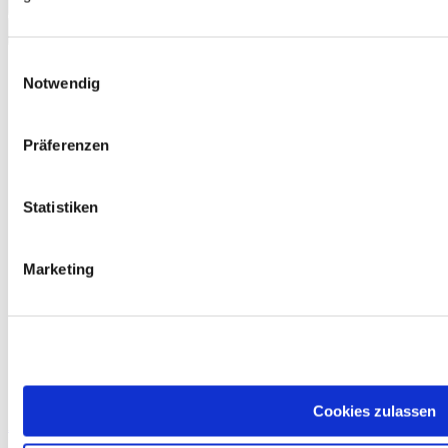
In den Warenkorb
Einwilligungsauswahl
Notwendig
Präferenzen
Statistiken
Marketing
Cookies zulassen
Auf jeden Fall! Deutsch A2.1 Kurs- und Arbeitsbuch