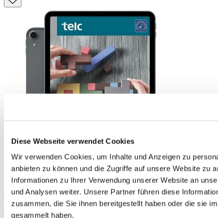
Diese Webseite verwendet Cookies
Wir verwenden Cookies, um Inhalte und Anzeigen zu personal
anbieten zu können und die Zugriffe auf unsere Website zu 
Informationen zu Ihrer Verwendung unserer Website an unse
und Analysen weiter. Unsere Partner führen diese Informati
Grammatiktraining Deutsch für A1-B1 E-Book
zusammen, die Sie ihnen bereitgestellt haben oder die sie 
9,90 €
gesammelt haben.