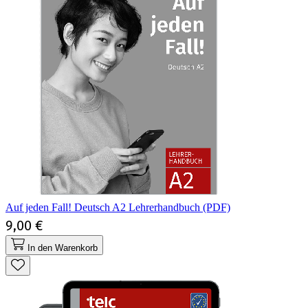
Auf jeden Fall! Deutsch A2 Lehrerhandbuch (PDF)
9,00 €
In den Warenkorb