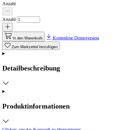
Anzahl
Anzahl
Kostenlose Demoversion
In den Warenkorb
Zum Merkzettel hinzufügen
Detailbeschreibung
Produktinformationen
Clicken, um das Karussell zu überspringen