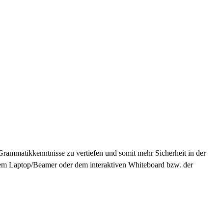
Grammatikkenntnisse zu vertiefen und somit mehr Sicherheit in der
dem Laptop/Beamer oder dem interaktiven Whiteboard bzw. der