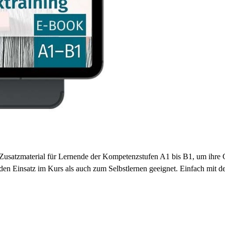
 Zusatzmaterial für Lernende der Kompetenzstufen A1 bis B1, um ihre 
en Einsatz im Kurs als auch zum Selbstlernen geeignet. Einfach mit 