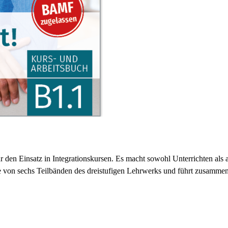
 den Einsatz in Integrationskursen. Es macht sowohl Unterrichten als 
te von sechs Teilbänden des dreistufigen Lehrwerks und führt zusamm