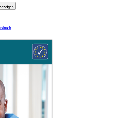
 anzeigen
itsbuch