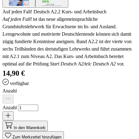
Auf jeden Fall! Deutsch A2.2 Kurs- und Arbeitsbuch
Auf jeden Fall!
ist das neue allgemeinsprachliche
Grundstufenlehrwerk für Erwachsene im In- und Ausland.
Lerngewohnte und motivierte Deutschlernende können
sich damit
zügig fundierte Kenntnisse aneignen. Band A2.2 ist der vierte von
sechs Teilbänden des dreistufigen Lehrwerks und führt zusammen
mit A2.1 zum Niveau A2. Das Kurs- und Arbeitsbuch bereitet
optimal auf die Prüfung
Start Deutsch A2/telc Deutsch A2
vor.
14,90 €
verfügbar
Anzahl
Anzahl
In den Warenkorb
Zum Merkzettel hinzufügen