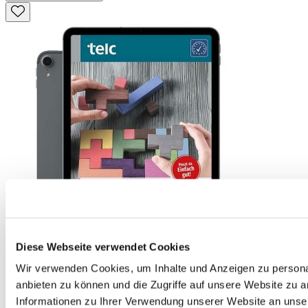
Diese Webseite verwendet Cookies
Wir verwenden Cookies, um Inhalte und Anzeigen zu personal
Grammatiktraining Deutsch für A1-B1 E-Book
anbieten zu können und die Zugriffe auf unsere Website zu 
9,90 €
Informationen zu Ihrer Verwendung unserer Website an unse