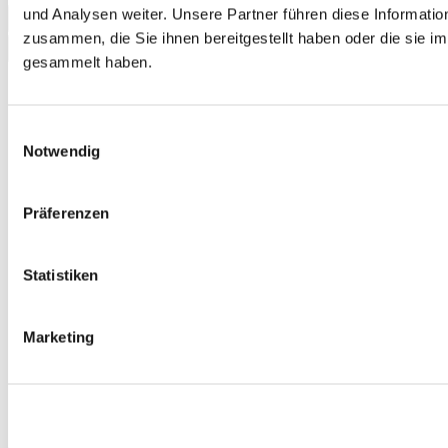
und Analysen weiter. Unsere Partner führen diese Informati
In den Warenkorb
zusammen, die Sie ihnen bereitgestellt haben oder die sie 
gesammelt haben.
Einwilligungsauswahl
Notwendig
Präferenzen
Statistiken
Marketing
Auf jeden Fall! Deutsch A1.1 Kurs- und Arbeitsbuch