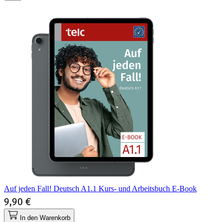
Auf jeden Fall! Deutsch A1.1 Kurs- und Arbeitsbuch E-Book
9,90 €
In den Warenkorb