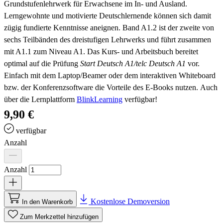
Grundstufenlehrwerk für Erwachsene im In- und Ausland.
Lerngewohnte und motivierte Deutschlernende können
sich damit
zügig fundierte Kenntnisse aneignen. Band A1.2 ist der zweite von
sechs Teilbänden des dreistufigen Lehrwerks und führt zusammen
mit A1.1 zum Niveau A1. Das Kurs- und Arbeitsbuch bereitet
optimal auf die Prüfung
Start Deutsch A1/telc Deutsch A1
vor.
Einfach mit dem Laptop/Beamer oder dem interaktiven Whiteboard
bzw. der Konferenzsoftware die Vorteile des E-Books nutzen. Auch
über die Lernplattform
BlinkLearning
verfügbar!
9,90 €
verfügbar
Anzahl
Anzahl
Kostenlose Demoversion
In den Warenkorb
Zum Merkzettel hinzufügen