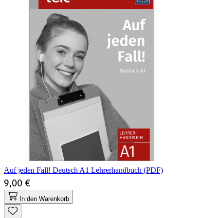
Auf jeden Fall! Deutsch A1 Lehrerhandbuch (PDF)
9,00 €
In den Warenkorb