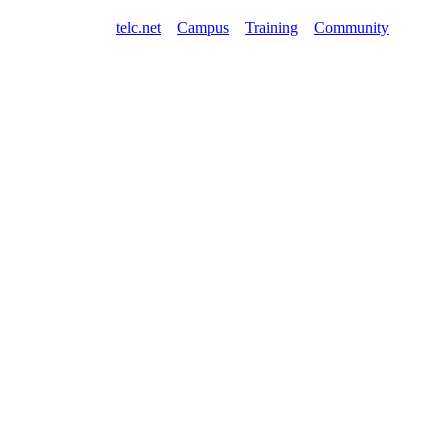
telc.net
Campus
Training
Community
Shop