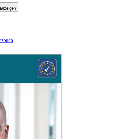
 anzeigen
itsbuch