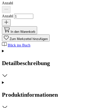
Anzahl
Anzahl
In den Warenkorb
Zum Merkzettel hinzufügen
Blick ins Buch
Detailbeschreibung
Produktinformationen