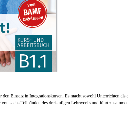
 den Einsatz in Integrationskursen. Es macht sowohl Unterrichten als 
te von sechs Teilbänden des dreistufigen Lehrwerks und führt zusamm