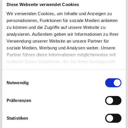
Diese Webseite verwendet Cookies
Wir verwenden Cookies, um Inhalte und Anzeigen zu
personalisieren, Funktionen für soziale Medien anbieten
zu können und die Zugriffe auf unsere Website zu
analysieren. Außerdem geben wir Informationen zu Ihrer
Verwendung unserer Website an unsere Partner für
soziale Medien, Werbung und Analysen weiter. Unsere
Prüfungstraining Zertifikat Deutsch / telc Deutsch B1 E-Book
Partner führen diese Informationen möglicherweise mit
€9.90
weiteren Daten zusammen, die Sie ihnen bereitgestellt
Add to Cart
haben oder die sie im Rahmen Ihrer Nutzung der Dienste
gesammelt haben.
Einwilligungsauswahl
Notwendig
Präferenzen
Statistiken