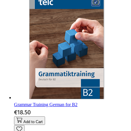
Grammar Training German for B2
€18.50
Add to Cart