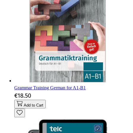
Grammar Training German for A1-B1
€18.50
Add to Cart