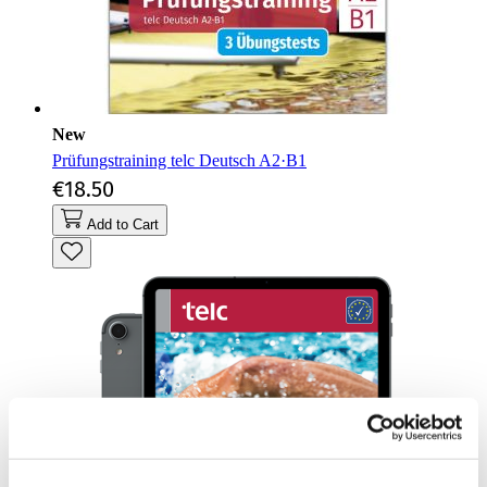
New
Prüfungstraining telc Deutsch A2·B1
€18.50
Add to Cart