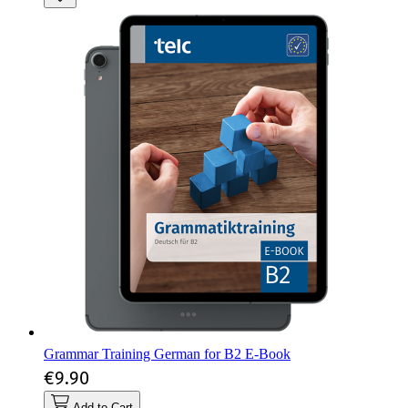
Grammar Training German for B2 E-Book
€9.90
Add to Cart