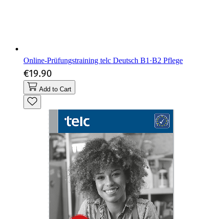
Online-Prüfungstraining telc Deutsch B1·B2 Pflege
€19.90
Add to Cart