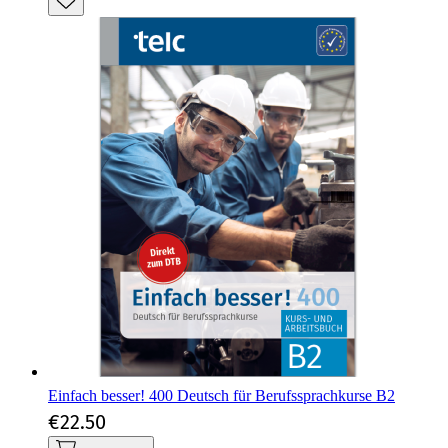
Einfach besser! 400 Deutsch für Berufssprachkurse B2
€22.50