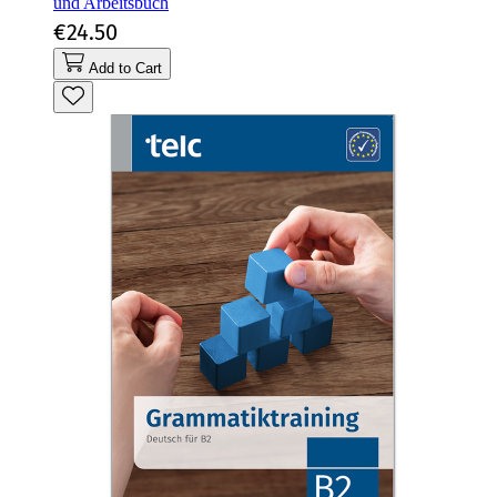
und Arbeitsbuch
€24.50
Add to Cart