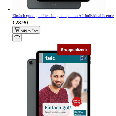
Einfach gut digital! teaching companion A2 Individual licence
€28.90
Add to Cart