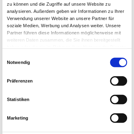
zu können und die Zugriffe auf unsere Website zu
analysieren. Außerdem geben wir Informationen zu Ihrer
Verwendung unserer Website an unsere Partner für
soziale Medien, Werbung und Analysen weiter. Unsere
Partner führen diese Informationen möglicherweise mit
weiteren Daten zusammen, die Sie ihnen bereitgestellt
haben oder die sie im Rahmen Ihrer Nutzung der Dienste
gesammelt haben.
Einwilligungsauswahl
Notwendig
Präferenzen
Einfach gut! Deutsch für die Integration B1.2 Coursebook
with integrated workbook
Statistiken
€14.90
Add to Cart
Marketing