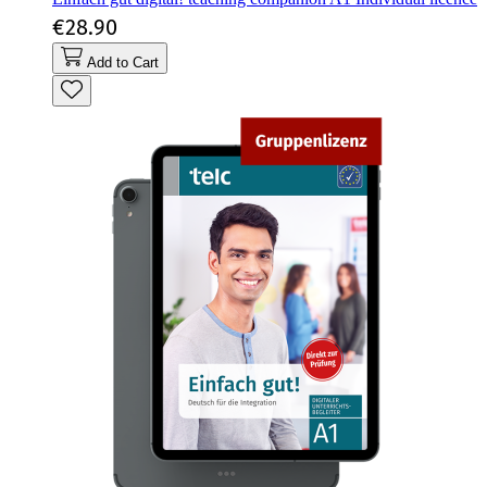
€28.90
Add to Cart