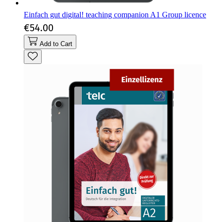
Einfach gut digital! teaching companion A1 Group licence
€54.00
Add to Cart