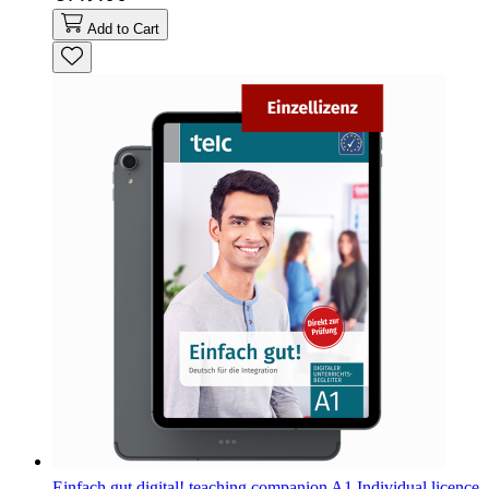
Add to Cart
Einfach gut digital! teaching companion A1 Individual licence