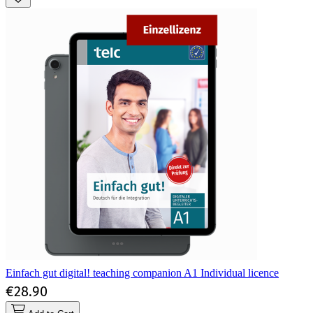
Einfach gut digital! teaching companion A1 Individual licence
€28.90