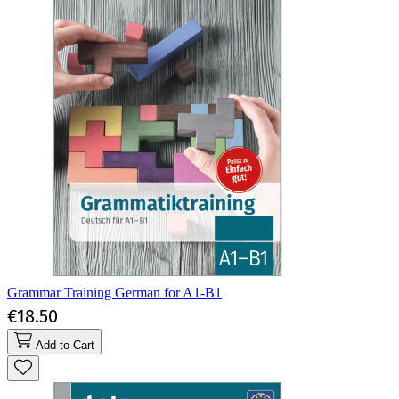
Grammar Training German for A1-B1
€18.50
Add to Cart