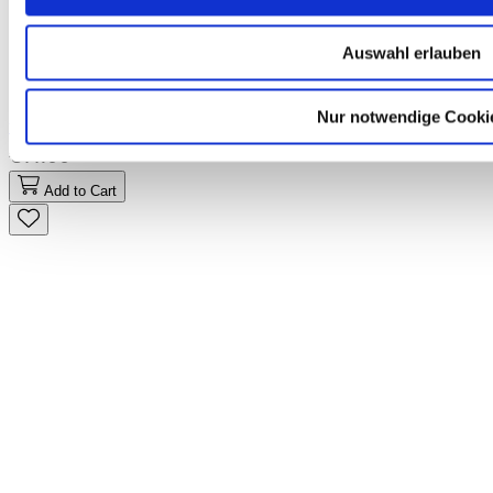
Auswahl erlauben
Nur notwendige Cooki
telc Start Deutsch 1, Mock Examination version 2, booklet
€11.00
Add to Cart