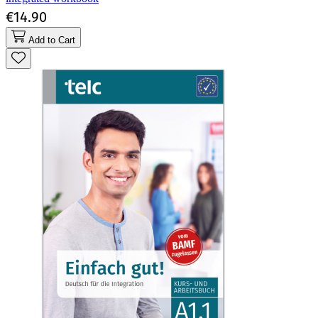
€14.90
Add to Cart