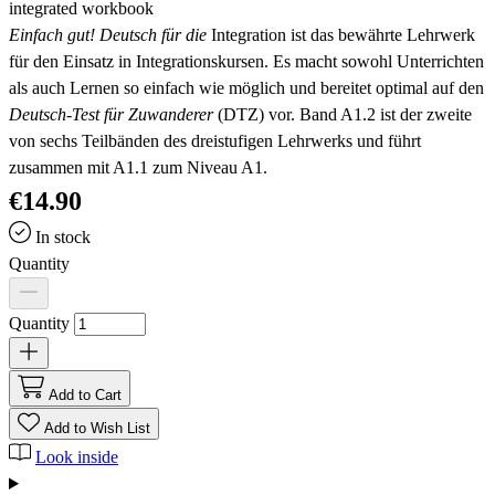
integrated workbook
Einfach gut! Deutsch für die
Integration ist das bewährte Lehrwerk
für den Einsatz in Integrationskursen. Es macht sowohl Unterrichten
als auch Lernen so einfach wie möglich und bereitet optimal auf den
Deutsch-Test für Zuwanderer
(DTZ) vor. Band A1.2 ist der zweite
von sechs Teilbänden des dreistufigen Lehrwerks und führt
zusammen mit A1.1 zum Niveau A1.
€14.90
In stock
Quantity
Quantity
Add to Cart
Add to Wish List
Look inside