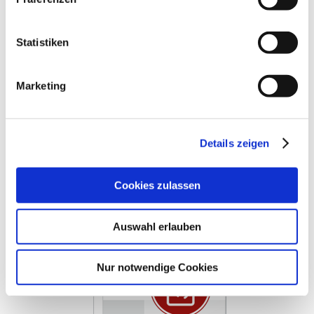
telc Język polski B1-B2 Szkoła, Mock Examination version
1, booklet
Statistiken
€12.50
Add to Cart
Marketing
Details zeigen
Cookies zulassen
Auswahl erlauben
Nur notwendige Cookies