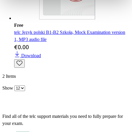
Free
telc Język polski B1-B2 Szkoła, Mock Examination version
1, MP3 audio file
€0.00
Download
2
Items
Show
Find all of the telc support materials you need to fully prepare for
your exam.