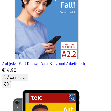
Auf jeden Fall! Deutsch A2.2 Kurs- und Arbeitsbuch
€14.90
Add to Cart