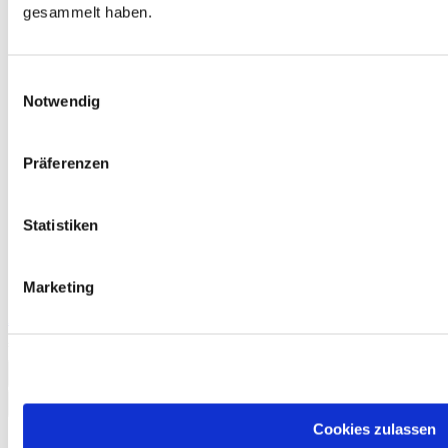
gesammelt haben.
Einwilligungsauswahl
Notwendig
Präferenzen
Statistiken
Marketing
Auf jeden Fall! Deutsch A2.2 Kurs- und Arbeitsbuch E-Book
€10.50
Add to Cart
Cookies zulassen