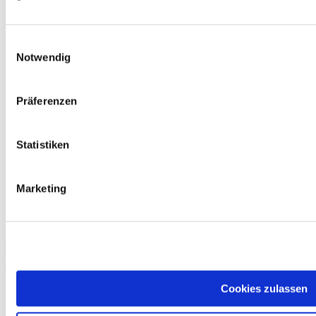
Einwilligungsauswahl
Notwendig
Präferenzen
Statistiken
Marketing
Auf jeden Fall! Deutsch A2.2 Kurs- und Arbeitsbuch E-Book
€10.50
Add to Cart
Cookies zulassen