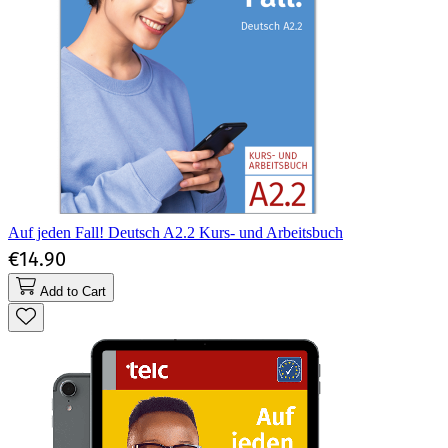
Auf jeden Fall! Deutsch A2.2 Kurs- und Arbeitsbuch
€14.90
Add to Cart