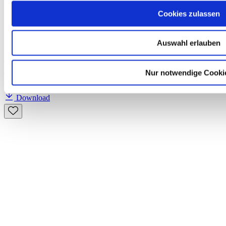
Cookies zulassen
Auswahl erlauben
Free
Deutsch-Test für Zuwanderer A2-B1, Mock Examination version 1,
MP3 audio file
Nur notwendige Cooki
€0.00
Download