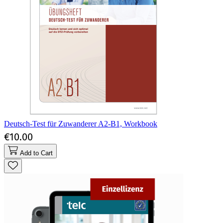
Deutsch-Test für Zuwanderer A2-B1, Workbook
€10.00
Add to Cart