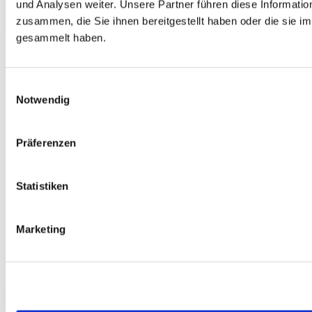
und Analysen weiter. Unsere Partner führen diese Informati
Add to Cart
zusammen, die Sie ihnen bereitgestellt haben oder die sie 
gesammelt haben.
Einwilligungsauswahl
Notwendig
Präferenzen
Statistiken
Marketing
telc Deutsch A1 für Zuwanderer, Mock Examination version 2,