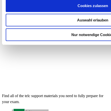
MP3 audio file
Cookies zulassen
€13.50
Add to Cart
Auswahl erlauben
Nur notwendige Cooki
Find all of the telc support materials you need to fully prepare for
your exam.