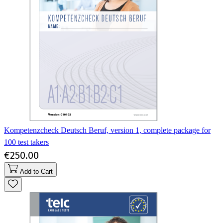
Kompetenzcheck Deutsch Beruf, version 1, complete package for
100 test takers
€250.00
Add to Cart