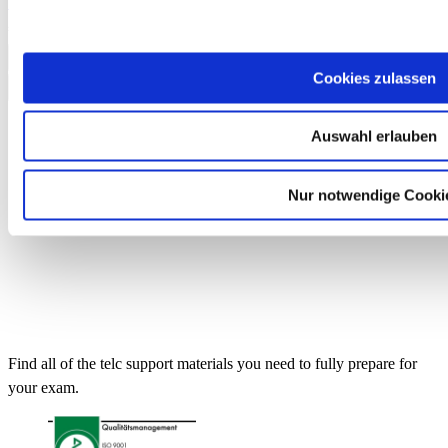
100 test takers
€250.00
Add to Cart
Cookies zulassen
Auswahl erlauben
Nur notwendige Cooki
Find all of the telc support materials you need to fully prepare for
your exam.