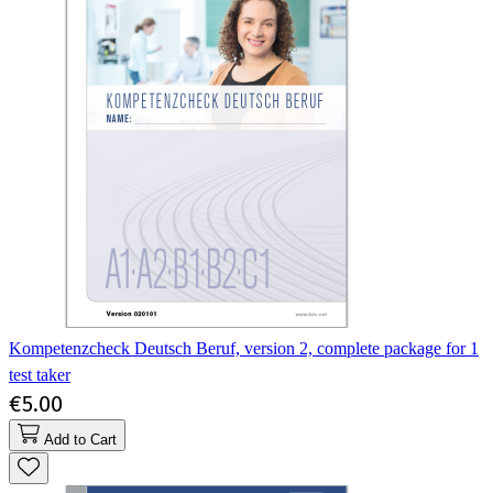
Kompetenzcheck Deutsch Beruf, version 2, complete package for 1
test taker
€5.00
Add to Cart