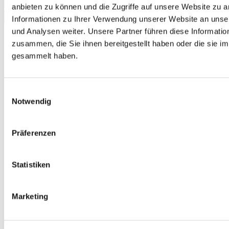
Add to Cart
anbieten zu können und die Zugriffe auf unsere Website zu 
Informationen zu Ihrer Verwendung unserer Website an unse
und Analysen weiter. Unsere Partner führen diese Informati
zusammen, die Sie ihnen bereitgestellt haben oder die sie 
gesammelt haben.
Einwilligungsauswahl
Notwendig
Präferenzen
Statistiken
Marketing
Kompetenzcheck Deutsch Beruf, version 2, complete package for