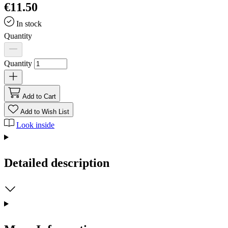
€11.50
In stock
Quantity
Quantity
Add to Cart
Add to Wish List
Look inside
Detailed description