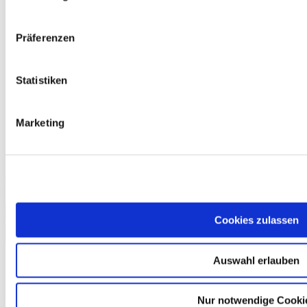
Präferenzen
Statistiken
Marketing
Mock Examination 1, Deutsch-Test für den Beruf C1
€13.00
Add to Cart
Cookies zulassen
Auswahl erlauben
Nur notwendige Cooki