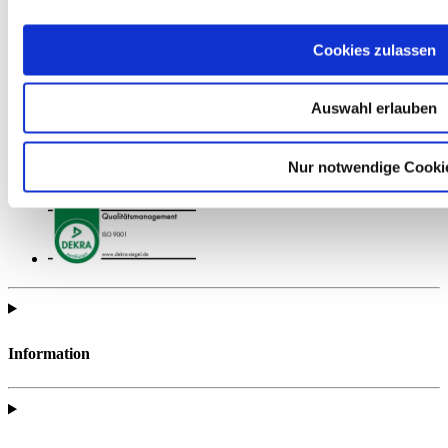
Cookies zulassen
Auswahl erlauben
Find all of the telc support materials you need to fully prepare for
Nur notwendige Cooki
your exam.
Information