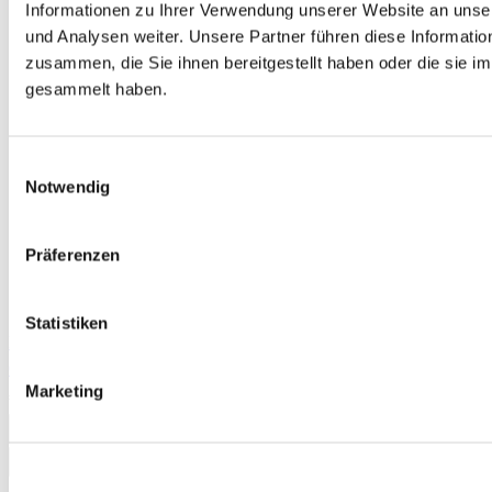
Informationen zu Ihrer Verwendung unserer Website an unse
und Analysen weiter. Unsere Partner führen diese Informati
zusammen, die Sie ihnen bereitgestellt haben oder die sie 
gesammelt haben.
Einwilligungsauswahl
Notwendig
Präferenzen
Statistiken
English Practice Material B1-B2 Listening, Workbook (incl. audio
CD)
Marketing
€6.50
Add to Cart