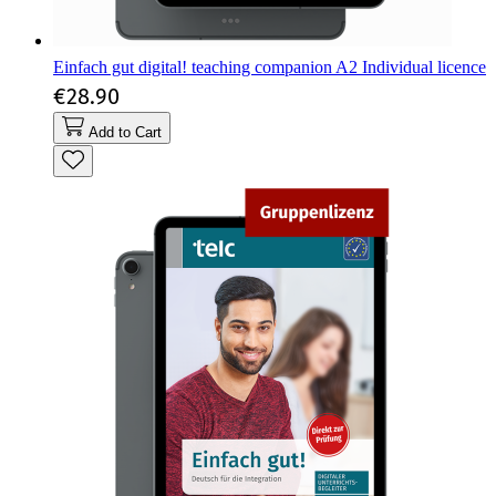
Einfach gut digital! teaching companion A2 Individual licence
€28.90
Add to Cart