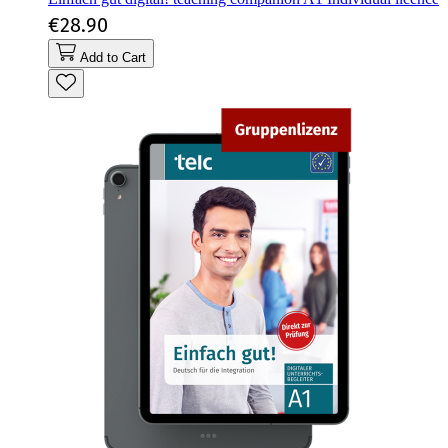
€28.90
Add to Cart