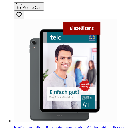
Add to Cart
Einfach gut digital! teaching companion A1 Individual licence