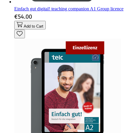
Einfach gut digital! teaching companion A1 Group licence
€54.00
Add to Cart