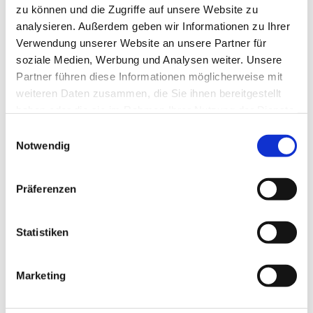
zu können und die Zugriffe auf unsere Website zu
analysieren. Außerdem geben wir Informationen zu Ihrer
Verwendung unserer Website an unsere Partner für
soziale Medien, Werbung und Analysen weiter. Unsere
Partner führen diese Informationen möglicherweise mit
weiteren Daten zusammen, die Sie ihnen bereitgestellt
haben oder die sie im Rahmen Ihrer Nutzung der Dienste
gesammelt haben.
Einwilligungsauswahl
Notwendig
Präferenzen
Einfach gut! Deutsch für die Integration B1.2 Coursebook
with integrated workbook
Statistiken
€14.90
Add to Cart
Marketing