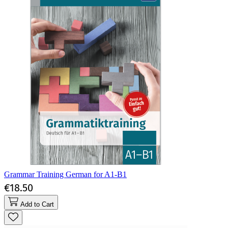
Grammar Training German for A1-B1
€18.50
Add to Cart