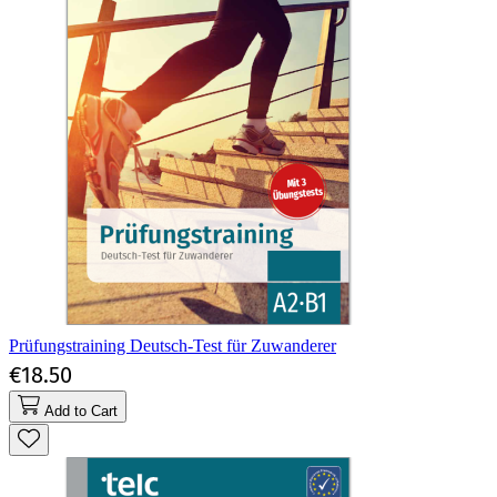
Prüfungstraining Deutsch-Test für Zuwanderer
€18.50
Add to Cart