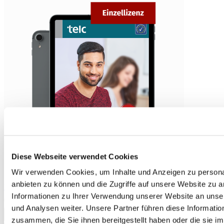
Diese Webseite verwendet Cookies
Wir verwenden Cookies, um Inhalte und Anzeigen zu personal
anbieten zu können und die Zugriffe auf unsere Website zu 
Einfach gut digital! teaching companion A2 Individual licence
Informationen zu Ihrer Verwendung unserer Website an unse
€28.90
und Analysen weiter. Unsere Partner führen diese Informati
Add to Cart
zusammen, die Sie ihnen bereitgestellt haben oder die sie 