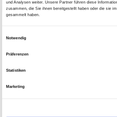
und Analysen weiter. Unsere Partner führen diese Informati
Add to Cart
zusammen, die Sie ihnen bereitgestellt haben oder die sie 
gesammelt haben.
Einwilligungsauswahl
Notwendig
Präferenzen
Statistiken
Marketing
Einfach besser! 100 Deutsch für Berufssprachkurse B1/B2 Digitaler