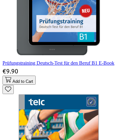
Prüfungstraining Deutsch-Test für den Beruf B1 E-Book
€9.90
Add to Cart