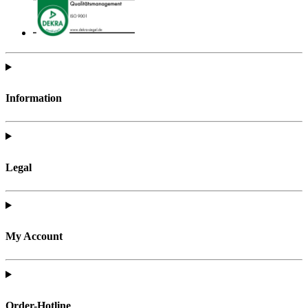
Information
Legal
My Account
Order-Hotline