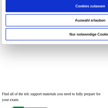
Unterrichtsbegleiter Einzellizenz
Cookies zulassen
€9.90
Add to Cart
Auswahl erlauben
Nur notwendige Cooki
Find all of the telc support materials you need to fully prepare for
your exam.